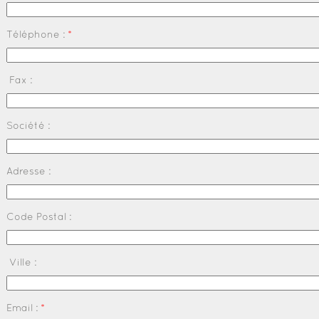
Téléphone :
*
Fax :
Société :
Adresse :
Code Postal :
Ville :
Email :
*