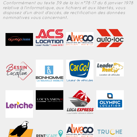
Conformément au texte 39 de la loi n°78-17 du 6 janvier 1978
relative à l'informatique, aux fichiers et aux libertés, vous
disposez d'un droit d'accès, de rectification des données
nominatives vous concernant.