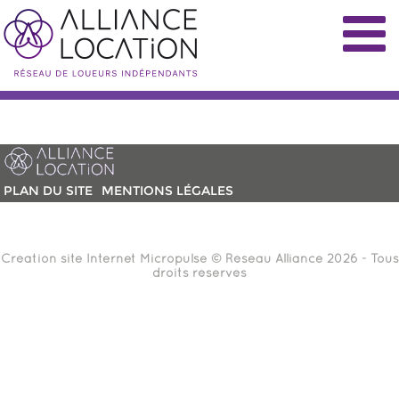
PLAN DU SITE
MENTIONS LÉGALES
Création site Internet
Micropulse
© Réseau Alliance 2026 - Tous
droits réservés