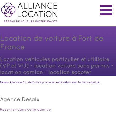
Location de voiture à Fort de
France
Location véhicules particulier et utilitaire
(VP et VU) - location voiture sans permis -
location camion - location scooter
Réseau Alliance à Fort de France pour louer votre véhicule en toute tranquillité.
Agence Desaix
Réserver dans cette agence