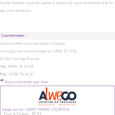
Notre navette vous recupère a Desaix et vous ramenera à la fin
de votre location.
Coordonnées :
Une navette vous récupère à Desaix
Vous pouvez nous joindre au 0696 31 17 52
97200 Fort de France
Tél :
0596 78 35 58
Fax :
0596 78 16 21
Nous contacter par mail
Siège social : SAINT PIERRE LOCATION
- Four à Chaux - BP 83